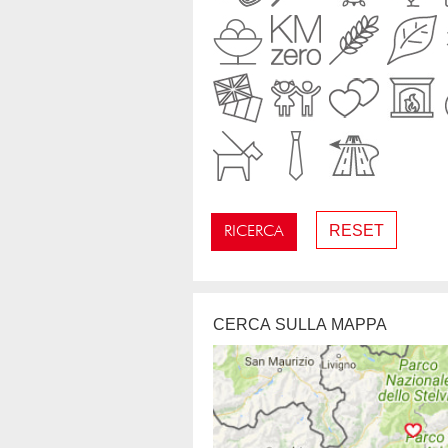
RESET
RICERCA
CERCA SULLA MAPPA