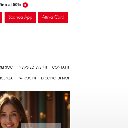
fino al 50%
.
Scarica App
Attiva Card
EI SOCI
NEWS ED EVENTI
CONTATTI
VICENZA
PATROCINI
DICONO DI NOI