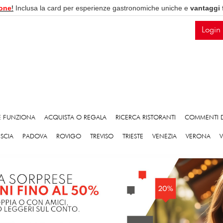
one
!
Inclusa la card per esperienze gastronomiche uniche e
vantaggi 
Login
 FUNZIONA
ACQUISTA O REGALA
RICERCA RISTORANTI
COMMENTI D
ESCIA
PADOVA
ROVIGO
TREVISO
TRIESTE
VENEZIA
VERONA