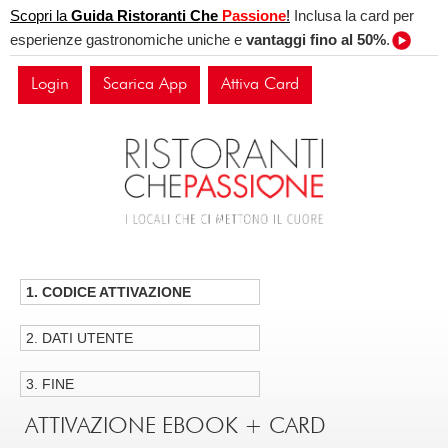
Scopri la
Guida Ristoranti Che
Passione
!
Inclusa la card per
esperienze gastronomiche uniche e
vantaggi fino al 50%
.
Login
Scarica App
Attiva Card
1. CODICE ATTIVAZIONE
2. DATI UTENTE
3. FINE
ATTIVAZIONE EBOOK + CARD