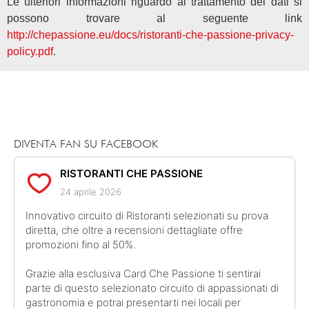
Le ulteriori informazioni riguardo al trattamento dei dati si
possono trovare al seguente link
http://chepassione.eu/docs/ristoranti-che-passione-privacy-
policy.pdf
.
DIVENTA FAN SU FACEBOOK
RISTORANTI CHE PASSIONE
24 aprile 2026
Innovativo circuito di Ristoranti selezionati su prova
diretta, che oltre a recensioni dettagliate offre
promozioni fino al 50%.
Grazie alla esclusiva Card Che Passione ti sentirai
parte di questo selezionato circuito di appassionati di
gastronomia e potrai presentarti nei locali per