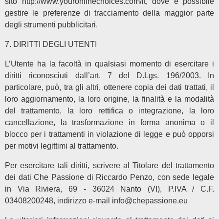
sito http://www.youronlinechoices.com/it, dove è possibile
gestire le preferenze di tracciamento della maggior parte
degli strumenti pubblicitari.
7. DIRITTI DEGLI UTENTI
L’Utente ha la facoltà in qualsiasi momento di esercitare i
diritti riconosciuti dall’art. 7 del D.Lgs. 196/2003. In
particolare, può, tra gli altri, ottenere copia dei dati trattati, il
loro aggiornamento, la loro origine, la finalità e la modalità
del trattamento, la loro rettifica o integrazione, la loro
cancellazione, la trasformazione in forma anonima o il
blocco per i trattamenti in violazione di legge e può opporsi
per motivi legittimi al trattamento.
Per esercitare tali diritti, scrivere al Titolare del trattamento
dei dati Che Passione di Riccardo Penzo, con sede legale
in Via Riviera, 69 - 36024 Nanto (VI), P.IVA / C.F.
03408200248, indirizzo e-mail info@chepassione.eu