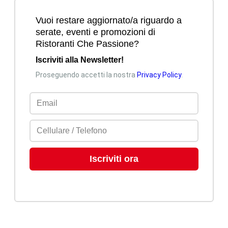
Mi piace
Commenta