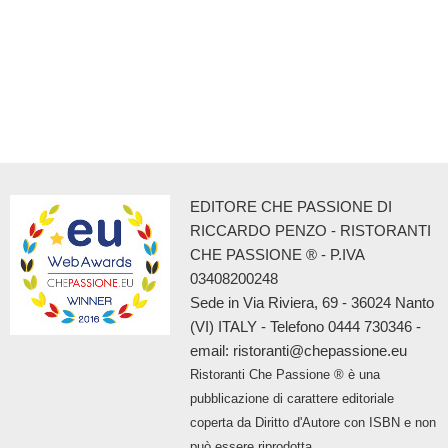
EDITORE CHE PASSIONE DI
RICCARDO PENZO - RISTORANTI
CHE PASSIONE ® - P.IVA
03408200248
Sede in Via Riviera, 69 - 36024 Nanto
(VI) ITALY - Telefono 0444 730346 -
email: ristoranti@chepassione.eu
Ristoranti Che Passione ® è una
pubblicazione di carattere editoriale
coperta da Diritto d'Autore con ISBN e non
può essere riprodotta.