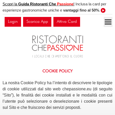
Scopri la
Guida Ristoranti Che
Passione
!
Inclusa la card per
esperienze gastronomiche uniche e
vantaggi fino al 50%
.
Login
Scarica App
Attiva Card
COOKIE POLICY
La nostra Cookie Policy ha l’intento di descrivere le tipologie
di cookie utilizzati dal sito web chepassione.eu (di seguito
“Sito”), le finalità dei cookie installati e le modalità con cui
l’utente può selezionare o deselezionare i cookie presenti
sul Sito e che fruiscono dei servizi proposti.