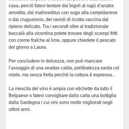
casa, perciò fatevi tentare dai bigoli al ragù d’anatra
arrostita, dal malloreddus con sugo alla campidanese
o dai cruguxionis, dei ravioli di ricotta vaccina dal
ripieno delicato. Tra i secondi oltre al tradizionale
baccalà alla vicentina potete trovare degli scampi fritti
con creme fraȋche al lime, oppure chiedete il pescato
del giorno a Laura.
Per concludere in dolcezza, non può mancare
l’assaggio di una seadas calda, prelibatezza sarda col
miele, ma senza fretta perché la cottura è espressa .
La mescita del vino è ampia con etichette da tutto il
Belpaese o fatevi consigliare dalla carta una bottiglia
dalla Sardegna i cui vini sono molto migliorati negli
ultimi anni.