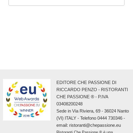
EDITORE CHE PASSIONE DI
RICCARDO PENZO - RISTORANTI
CHE PASSIONE ® - P.IVA
03408200248
Sede in Via Riviera, 69 - 36024 Nanto
(VI) ITALY - Telefono 0444 730346 -
email: ristoranti@chepassione.eu
Ristoranti Che Passione ® è una