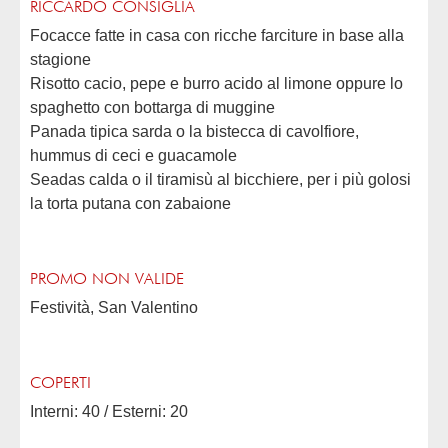
RICCARDO CONSIGLIA
Focacce fatte in casa con ricche farciture in base alla
stagione
Risotto cacio, pepe e burro acido al limone oppure lo
spaghetto con bottarga di muggine
Panada tipica sarda o la bistecca di cavolfiore,
hummus di ceci e guacamole
Seadas calda o il tiramisù al bicchiere, per i più golosi
la torta putana con zabaione
PROMO NON VALIDE
Festività, San Valentino
COPERTI
Interni: 40 / Esterni: 20