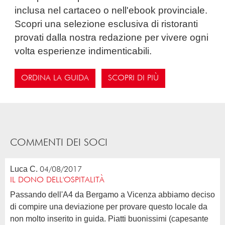
inclusa nel cartaceo o nell'ebook provinciale.
Scopri una selezione esclusiva di ristoranti
provati dalla nostra redazione per vivere ogni
volta esperienze indimenticabili.
ORDINA LA GUIDA
SCOPRI DI PIÙ
COMMENTI DEI SOCI
Luca C.
04/08/2017
IL DONO DELL'OSPITALITÀ
Passando dell'A4 da Bergamo a Vicenza abbiamo deciso
di compire una deviazione per provare questo locale da
non molto inserito in guida. Piatti buonissimi (capesante