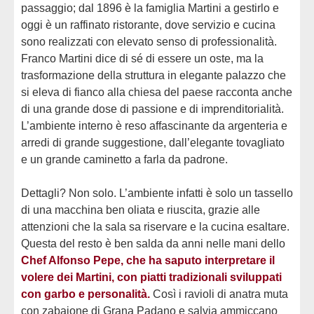
passaggio; dal 1896 è la famiglia Martini a gestirlo e
oggi è un raffinato ristorante, dove servizio e cucina
sono realizzati con elevato senso di professionalità.
Franco Martini dice di sé di essere un oste, ma la
trasformazione della struttura in elegante palazzo che
si eleva di fianco alla chiesa del paese racconta anche
di una grande dose di passione e di imprenditorialità.
L’ambiente interno è reso affascinante da argenteria e
arredi di grande suggestione, dall’elegante tovagliato
e un grande caminetto a farla da padrone.
Dettagli? Non solo. L’ambiente infatti è solo un tassello
di una macchina ben oliata e riuscita, grazie alle
attenzioni che la sala sa riservare e la cucina esaltare.
Questa del resto è ben salda da anni nelle mani dello
Chef Alfonso Pepe, che ha saputo interpretare il
volere dei Martini, con piatti tradizionali sviluppati
con garbo e personalità.
Così i ravioli di anatra muta
con zabaione di Grana Padano e salvia ammiccano