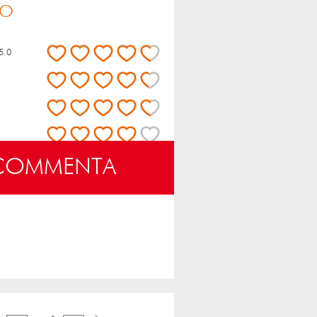
IO
5.0
 COMMENTA