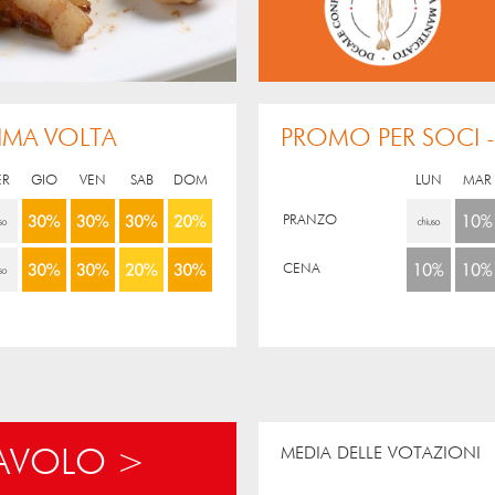
IMA VOLTA
PROMO PER SOCI -
ER
GIO
VEN
SAB
DOM
LUN
MAR
PRANZO
CENA
MEDIA DELLE VOTAZIONI
TAVOLO >