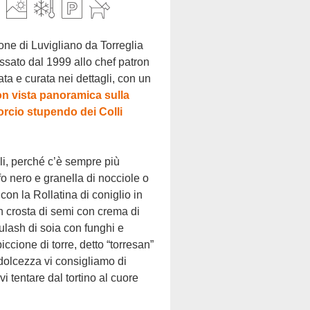
passato dal 1999 allo chef patron
ta e curata nei dettagli, con un
on vista panoramica sulla
orcio stupendo dei Colli
ufo nero e granella di nocciole o
on la Rollatina di coniglio in
n crosta di semi con crema di
lash di soia con funghi e
ccione di torre, detto “torresan”
 dolcezza vi consigliamo di
i tentare dal tortino al cuore