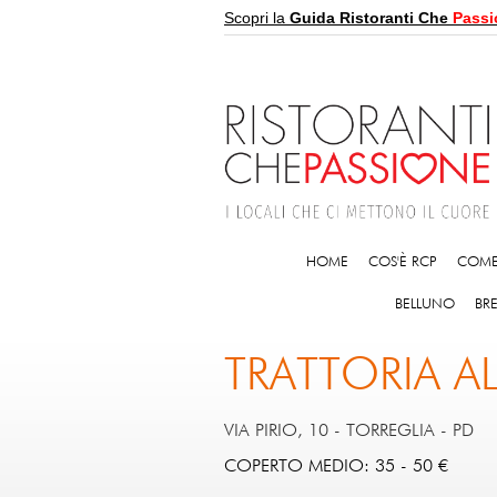
Scopri la
Guida Ristoranti Che
Passi
HOME
COS'È RCP
COME
BELLUNO
BR
TRATTORIA AL
VIA PIRIO, 10
-
TORREGLIA
-
PD
COPERTO MEDIO: 35 - 50 €