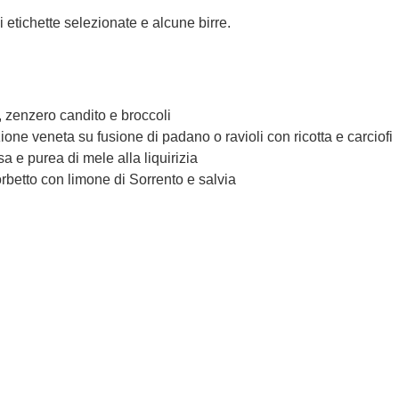
i etichette selezionate e alcune birre.
 zenzero candito e broccoli
ione veneta su fusione di padano o ravioli con ricotta e carciofi
sa e purea di mele alla liquirizia
rbetto con limone di Sorrento e salvia