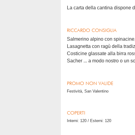
La carta della cantina dispone d
RICCARDO CONSIGLIA
Salmerino alpino con spinacine,
Lasagnetta con ragù della tradiz
Costicine glassate alla birra ros
Sacher ... a modo nostro o un so
PROMO NON VALIDE
Festività, San Valentino
COPERTI
Interni: 120 / Esterni: 120