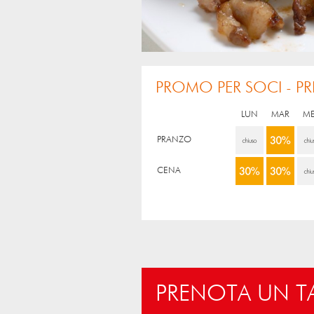
PROMO PER SOCI - PR
LUN
MAR
M
PRANZO
CENA
PRENOTA UN 