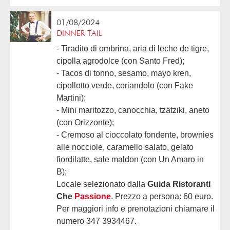
01/08/2024
DINNER TAIL
- Tiradito di ombrina, aria di leche de tigre,
cipolla agrodolce (con Santo Fred);
- Tacos di tonno, sesamo, mayo kren,
cipollotto verde, coriandolo (con Fake
Martini);
- Mini maritozzo, canocchia, tzatziki, aneto
(con Orizzonte);
- Cremoso al cioccolato fondente, brownies
alle nocciole, caramello salato, gelato
fiordilatte, sale maldon (con Un Amaro in
B);
Locale selezionato dalla
Guida Ristoranti
Che
Passione
. Prezzo a persona: 60 euro.
Per maggiori info e prenotazioni chiamare il
numero 347 3934467.