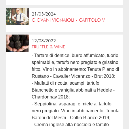
21/03/2024
GIOVANI VIGNAIOLI - CAPITOLO V
12/03/2022
TRUFFLE & WINE
- Tartare di dentice, burro affumicato, tuorlo
spalmabile, tartufo nero pregiato e grissino
fritto. Vino in abbinamento: Tenuta Piano di
Rustano - Cavalier Vicennzo - Brut 2018;
- Malfatti di ricotta, scampi, tartufo
Bianchetto e vaniglia abbinati a Hedele -
Chardonnay 2018;
- Seppiolina, asparagi e miele al tartufo
nero pregiato. Vino in abbinamento: Tenuta
Baroni del Mestri - Collio Bianco 2019;
- Crema inglese alla nocciola e tartufo