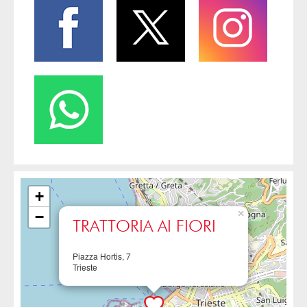
+
×
−
TRATTORIA AI FIORI
Piazza Hortis, 7
Trieste