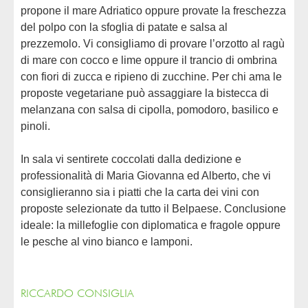
propone il mare Adriatico oppure provate la freschezza
del polpo con la sfoglia di patate e salsa al
prezzemolo. Vi consigliamo di provare l’orzotto al ragù
di mare con cocco e lime oppure il trancio di ombrina
con fiori di zucca e ripieno di zucchine. Per chi ama le
proposte vegetariane può assaggiare la bistecca di
melanzana con salsa di cipolla, pomodoro, basilico e
pinoli.
In sala vi sentirete coccolati dalla dedizione e
professionalità di Maria Giovanna ed Alberto, che vi
consiglieranno sia i piatti che la carta dei vini con
proposte selezionate da tutto il Belpaese. Conclusione
ideale: la millefoglie con diplomatica e fragole oppure
le pesche al vino bianco e lamponi.
RICCARDO CONSIGLIA