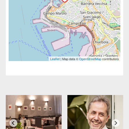
Leaflet
| Map data ©
OpenStreetMap
contributors