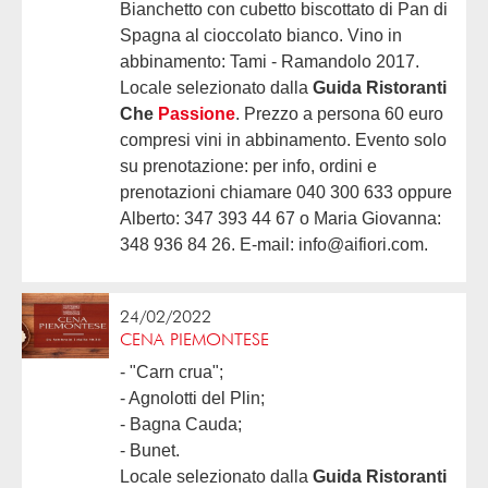
Bianchetto con cubetto biscottato di Pan di
Spagna al cioccolato bianco. Vino in
abbinamento: Tami - Ramandolo 2017.
Locale selezionato dalla
Guida Ristoranti
Che
Passione
. Prezzo a persona 60 euro
compresi vini in abbinamento. Evento solo
su prenotazione: per info, ordini e
prenotazioni chiamare 040 300 633 oppure
Alberto: 347 393 44 67 o Maria Giovanna:
348 936 84 26. E-mail: info@aifiori.com.
24/02/2022
CENA PIEMONTESE
- "Carn crua";
- Agnolotti del Plin;
- Bagna Cauda;
- Bunet.
Locale selezionato dalla
Guida Ristoranti