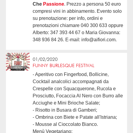
Che
Passione
. Prezzo a persona 50 euro
compresi vini in abbinamento. Evento solo
su prenotazione: per info, ordini e
prenotazioni chiamare 040 300 633 oppure
Alberto: 347 393 44 67 o Maria Giovanna:
348 936 84 26. E-mail: info@aifiori.com.
01/02/2020
FUNNY BURLESQUE FESTIVAL
- Aperitivo con Fingerfood, Bollicine,
Cocktail analcolici accompagnati da
Crespelle con Squacquerone, Rucola e
Prosciutto, Focaccia Al Nero con Burro alle
Acciughe e Mini Brioche Salate;
- Risotto in Busara di Gamberi;
- Ombrina con Biete e Patate all'Istriana;
- Mousse al Cioccolato Bianco.
Menù Vegetariano: