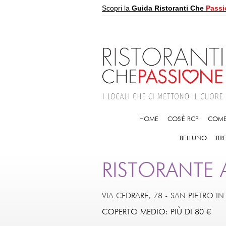
Scopri la
Guida Ristoranti Che
Passi
HOME
COS'È RCP
COME
BELLUNO
BR
RISTORANTE 
VIA CEDRARE, 78
-
SAN PIETRO I
COPERTO MEDIO: PIÙ DI 80 €