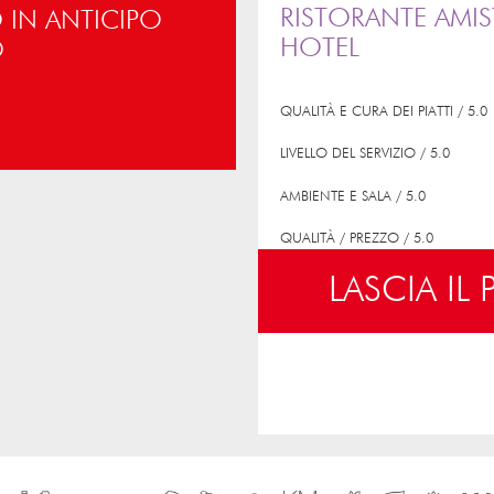
RISTORANTE AMIS
IN ANTICIPO
HOTEL
O
QUALITÀ E CURA DEI PIATTI / 5.0
LIVELLO DEL SERVIZIO / 5.0
AMBIENTE E SALA / 5.0
QUALITÀ / PREZZO / 5.0
LASCIA IL
VOTO MEDIO / 5.0