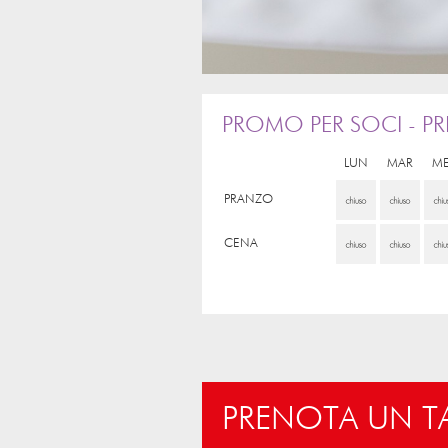
PROMO PER SOCI - PR
LUN
MAR
M
PRANZO
CENA
PRENOTA UN 