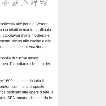
ccia infatti in maniera raffinata
si capolavori d’arte moderna e
mento, vicino alle cucine e alla
torio locale che internazionale.
poranea. Ricordiamo che uno dei
erritori, con molte proposte
ence dedicato alle opere d’arte) e
gante SPA romana che ricorda le