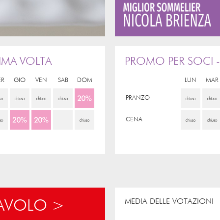
IMA VOLTA
PROMO PER SOCI -
ER
GIO
VEN
SAB
DOM
LUN
MAR
PRANZO
CENA
MEDIA DELLE VOTAZIONI
TAVOLO >