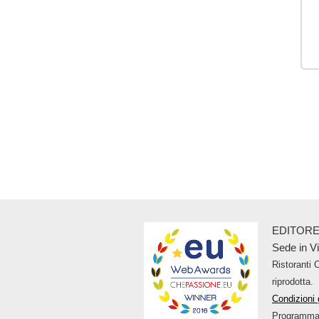
EDITORE
Sede in V
Ristoranti 
riprodotta.
Condizioni 
Programma