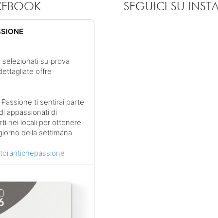
ACEBOOK
SEGUICI SU INS
SSIONE
i selezionati su prova
dettagliate offre
Passione ti sentirai parte
di appassionati di
i nei locali per ottenere
giorno della settimana.
torantichepassione