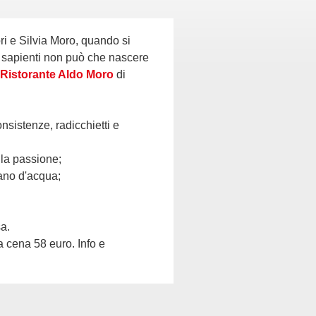
i sapienti non può che nascere
Ristorante Aldo Moro
di
nsistenze, radicchietti e
lla passione;
dano d'acqua;
a.
la cena 58 euro. Info e