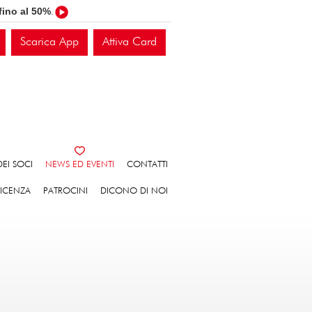
fino al 50%
.
Scarica App
Attiva Card
EI SOCI
NEWS ED EVENTI
CONTATTI
VICENZA
PATROCINI
DICONO DI NOI