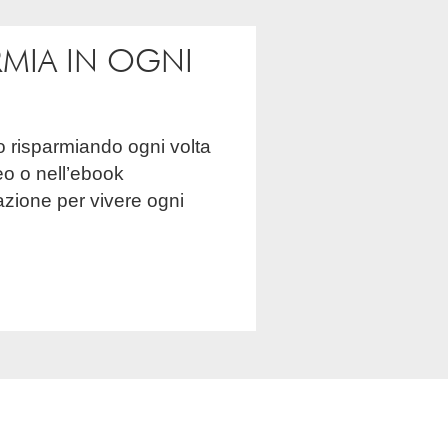
RMIA IN OGNI
eo o nell’ebook
dazione per vivere ogni