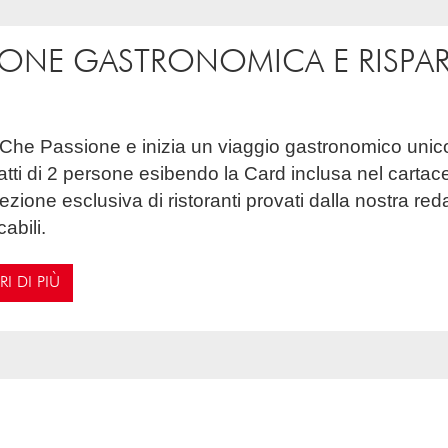
IONE GASTRONOMICA E RISPA
iatti di 2 persone esibendo la Card inclusa nel cartac
ezione esclusiva di ristoranti provati dalla nostra re
abili.
I DI PIÙ