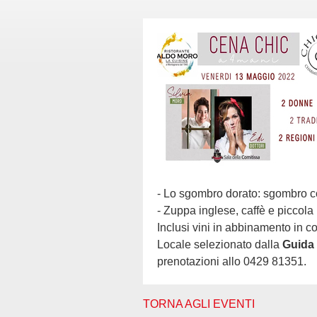
- Lo sgombro dorato: sgombro co
- Zuppa inglese, caffè e piccola 
Inclusi vini in abbinamento in c
Locale selezionato dalla
Guida 
prenotazioni allo 0429 81351.
TORNA AGLI EVENTI