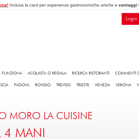
one
!
Inclusa la card per esperienze gastronomiche uniche e
vantaggi 
Login
 FUNZIONA
ACQUISTA O REGALA
RICERCA RISTORANTI
COMMENTI D
ESCIA
PADOVA
ROVIGO
TREVISO
TRIESTE
VENEZIA
VERONA
O MORO LA CUISINE
 4 MANI