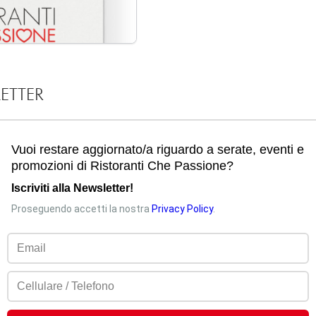
LETTER
Commenta