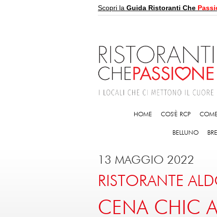
Scopri la
Guida Ristoranti Che
Passi
HOME
COS'È RCP
COME
BELLUNO
BR
13 MAGGIO 2022
RISTORANTE ALD
CENA CHIC A