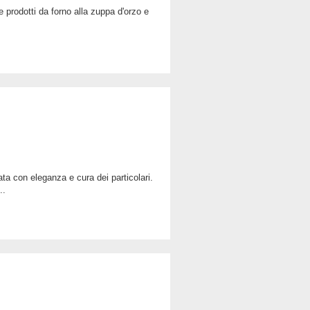
LEGGI TUTTO
CONDIVIDI
..