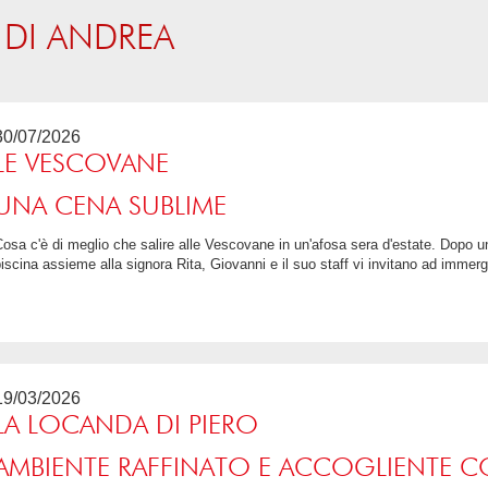
 DI ANDREA
30/07/2026
LE VESCOVANE
UNA CENA SUBLIME
po un aperitivo nel giardino con vista
iscina assieme alla signora Rita, Giovanni e il suo staff vi invitano ad immerge
5 / 5
19/03/2026
LA LOCANDA DI PIERO
AMBIENTE RAFFINATO E ACCOGLIENTE CO