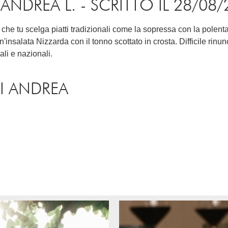
DREA L. - SCRITTO IL 28/08/
e tu scelga piatti tradizionali come la sopressa con la polenta, le
n'insalata Nizzarda con il tonno scottato in crosta. Difficile rinun
ali e nazionali.
I ANDREA