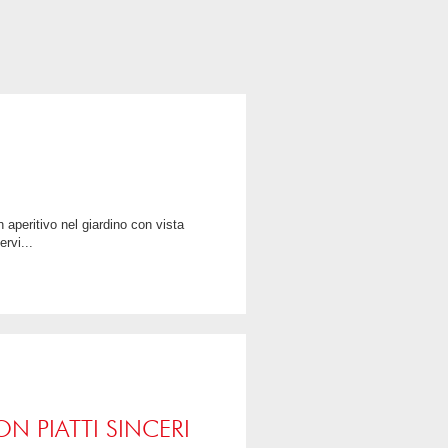
rvi...
LEGGI TUTTO
CONDIVIDI
N PIATTI SINCERI