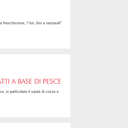
LEGGI TUTTO
CONDIVIDI
LEGGI TUTTO
CONDIVIDI
TTI A BASE DI PESCE