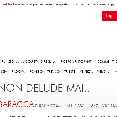
one
!
Inclusa la card per esperienze gastronomiche uniche e
vantaggi 
Login
 FUNZIONA
ACQUISTA O REGALA
RICERCA RISTORANTI
COMMENTI D
ESCIA
PADOVA
ROVIGO
TREVISO
TRIESTE
VENEZIA
VERONA
NON DELUDE MAI..
 BARACCA
STRADA COMUNALE CASALE, 640
-
VICENZ