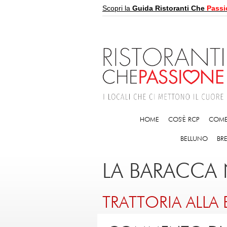
Scopri la
Guida Ristoranti Che
Passi
HOME
COS'È RCP
COME
BELLUNO
BR
LA BARACCA 
TRATTORIA ALLA