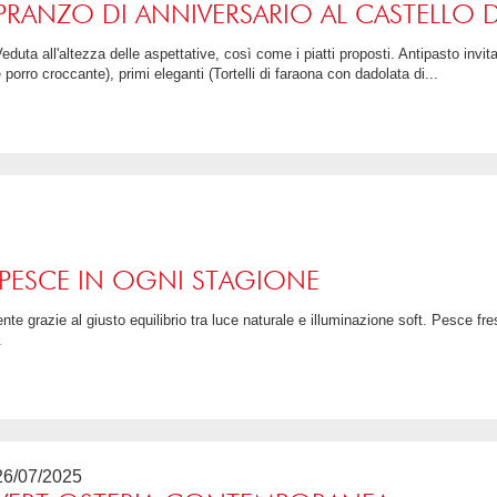
PRANZO DI ANNIVERSARIO AL CASTELLO D
o fritto su fonduta di Morlacco
 porro croccante), primi eleganti (Tortelli di faraona con dadolata di...
4 / 5
 PESCE IN OGNI STAGIONE
.
26/07/2025