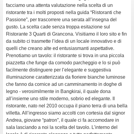
facciamo una attenta valutazione nella scelta di un
ristorante tra i molti proposti nella guida “Ristoranti che
Passione”, per trascorrere una serata all’insegna del
gusto. La scelta cade senza troppa esitazione sul
Ristorante 3 Quarti di Grancona. Visitiamo il loro sito e fin
da subito ci trasmette l’idea di un locale innovativo e di
quelli che creano alte ed entusiasmanti aspettative.
Prenotiamo un tavolo: il ristorante si trova in una piccola
piazzetta che funge da comodo parcheggio e lo si può
facilmente distinguere per l’elegante e suggestiva
illuminazione caratterizzata da fioriere bianche luminose
che fanno da cornice ad un camminamento in doghe di
legno - verosimilmente in Bangkirai, il quale dona
all’insieme uno stile moderno, sobrio ed elegante. Il
ristorante, nato nel 2010 occupa il piano terra di una bella
villetta. All’ingresso siamo accolti con cortesia dal signor
Andrea, giovane “patron”, il quale ci fa accomodare in
sala lasciando a noi la scelta del tavolo. L’interno del