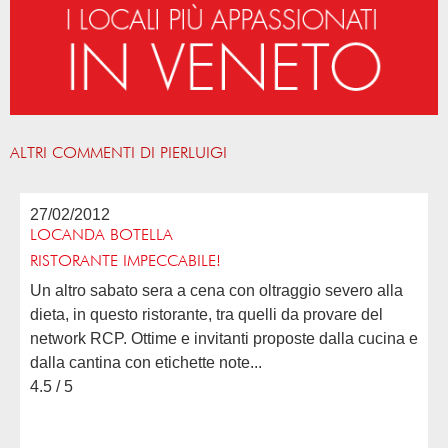
ALTRI COMMENTI DI PIERLUIGI
27/02/2012
LOCANDA BOTELLA
RISTORANTE IMPECCABILE!
Un altro sabato sera a cena con oltraggio severo alla
dieta, in questo ristorante, tra quelli da provare del
network RCP. Ottime e invitanti proposte dalla cucina e
dalla cantina con etichette note...
4.5 / 5