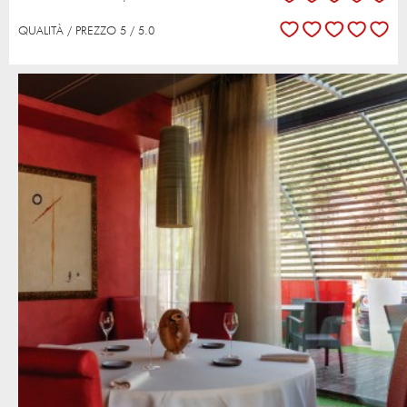
QUALITÀ / PREZZO 5 / 5.0