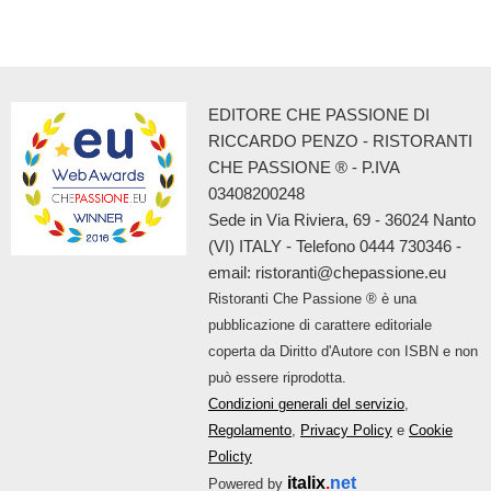
EDITORE CHE PASSIONE DI
RICCARDO PENZO - RISTORANTI
CHE PASSIONE ® - P.IVA
03408200248
Sede in Via Riviera, 69 - 36024 Nanto
(VI) ITALY - Telefono 0444 730346 -
email: ristoranti@chepassione.eu
Ristoranti Che Passione ® è una
pubblicazione di carattere editoriale
coperta da Diritto d'Autore con ISBN e non
può essere riprodotta.
Condizioni generali del servizio
,
Regolamento
,
Privacy Policy
e
Cookie
Policty
italix
.
net
Powered by