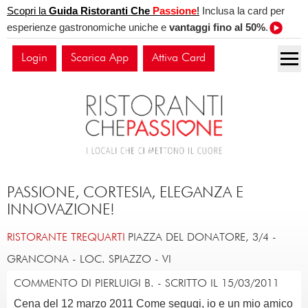
Scopri la
Guida Ristoranti Che
Passione
!
Inclusa la card per
esperienze gastronomiche uniche e
vantaggi fino al 50%
.
Login
Scarica App
Attiva Card
PASSIONE, CORTESIA, ELEGANZA E
INNOVAZIONE!
RISTORANTE TREQUARTI
PIAZZA DEL DONATORE, 3/4
-
GRANCONA - LOC. SPIAZZO
-
VI
COMMENTO DI PIERLUIGI B. - SCRITTO IL 15/03/2011
Cena del 12 marzo 2011 Come segugi, io e un mio amico