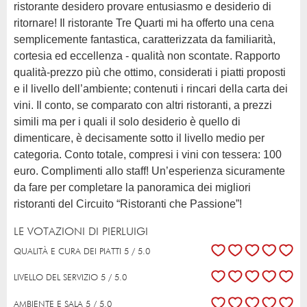
ristorante desidero provare entusiasmo e desiderio di
ritornare! Il ristorante Tre Quarti mi ha offerto una cena
semplicemente fantastica, caratterizzata da familiarità,
cortesia ed eccellenza - qualità non scontate. Rapporto
qualità-prezzo più che ottimo, considerati i piatti proposti
e il livello dell’ambiente; contenuti i rincari della carta dei
vini. Il conto, se comparato con altri ristoranti, a prezzi
simili ma per i quali il solo desiderio è quello di
dimenticare, è decisamente sotto il livello medio per
categoria. Conto totale, compresi i vini con tessera: 100
euro. Complimenti allo staff! Un’esperienza sicuramente
da fare per completare la panoramica dei migliori
ristoranti del Circuito “Ristoranti che Passione”!
LE VOTAZIONI DI PIERLUIGI
QUALITÀ E CURA DEI PIATTI 5 / 5.0
LIVELLO DEL SERVIZIO 5 / 5.0
AMBIENTE E SALA 5 / 5.0