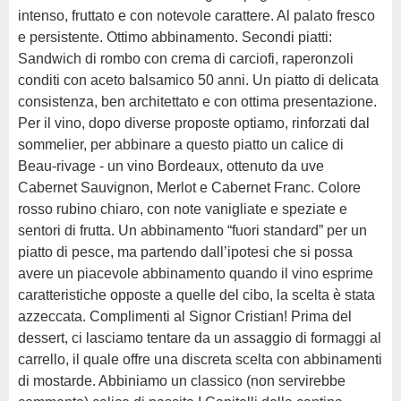
intenso, fruttato e con notevole carattere. Al palato fresco
e persistente. Ottimo abbinamento. Secondi piatti:
Sandwich di rombo con crema di carciofi, raperonzoli
conditi con aceto balsamico 50 anni. Un piatto di delicata
consistenza, ben architettato e con ottima presentazione.
Per il vino, dopo diverse proposte optiamo, rinforzati dal
sommelier, per abbinare a questo piatto un calice di
Beau-rivage - un vino Bordeaux, ottenuto da uve
Cabernet Sauvignon, Merlot e Cabernet Franc. Colore
rosso rubino chiaro, con note vanigliate e speziate e
sentori di frutta. Un abbinamento “fuori standard” per un
piatto di pesce, ma partendo dall’ipotesi che si possa
avere un piacevole abbinamento quando il vino esprime
caratteristiche opposte a quelle del cibo, la scelta è stata
azzeccata. Complimenti al Signor Cristian! Prima del
dessert, ci lasciamo tentare da un assaggio di formaggi al
carrello, il quale offre una discreta scelta con abbinamenti
di mostarde. Abbiniamo un classico (non servirebbe