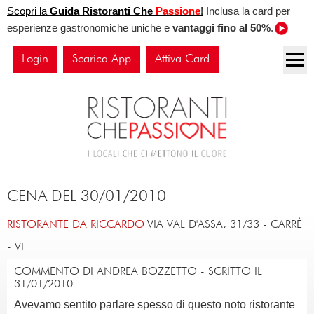
Scopri la
Guida Ristoranti Che
Passione
!
Inclusa la card per
esperienze gastronomiche uniche e
vantaggi fino al 50%
.
Login
Scarica App
Attiva Card
CENA DEL 30/01/2010
RISTORANTE DA RICCARDO
VIA VAL D'ASSA, 31/33
-
CARRÈ
-
VI
COMMENTO DI ANDREA BOZZETTO - SCRITTO IL
31/01/2010
Avevamo sentito parlare spesso di questo noto ristorante