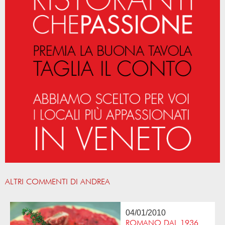
ALTRI COMMENTI DI ANDREA
04/01/2010
ROMANO DAL 1936