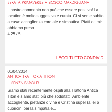
SERATA PRIMAVERILE A BOSCO MARDIGLIANA
Il nostro commento non può che essere positivo! La
location è molto suggestiva e curata. Ci si sente subito
a casa: accoglienza cordiale e simpatica. Piatti ottimi:
abbiamo preso...
4.25 / 5
LEGGI TUTTO
CONDIVIDI
01/04/2014
ANTICA TRATTORIA TITON
...SENZA PAROLE!
Siamo stati recentemente ospiti alla Trattoria Antica
Titon e siamo stati più che soddifatti. Ambiente
accogliente, pietanze divine e Cristina super (a lei 6
cuoricini per la simpatia e...