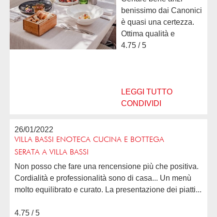
benissimo dai Canonici
è quasi una certezza.
Ottima qualità e
fantasia nei piatti
4.75 / 5
proposti ma sempre
con un occhio alla
tradizione. Tanto di
cappello alla sig.ra...
LEGGI TUTTO
CONDIVIDI
26/01/2022
VILLA BASSI ENOTECA CUCINA E BOTTEGA
SERATA A VILLA BASSI
Non posso che fare una rencensione più che positiva.
Cordialità e professionalità sono di casa... Un menù
molto equilibrato e curato. La presentazione dei piatti...
4.75 / 5