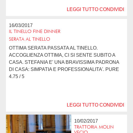
LEGGI TUTTO
CONDIVIDI
16/03/2017
IL TINELLO FINE DINNER
SERATA AL TINELLO
OTTIMA SERATA PASSATA AL TINELLO.
ACCOGLIENZA OTTIMA, CI SI SENTE SUBITO A
CASA. STEFANIA E' UNA BRAVISSIMA PADRONA
DI CASA: SIMPATIA E PROFESSIONALITA'. PURE
LE ALTRE RAGAZZE SONO PIENE DI ENERGIA E...
4.75 / 5
LEGGI TUTTO
CONDIVIDI
10/02/2017
TRATTORIA MOLIN
VECIO