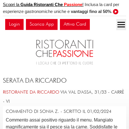
Scopri la
Guida Ristoranti Che
Passione
!
Inclusa la card per
esperienze gastronomiche uniche e
vantaggi fino al 50%
.
Login
Scarica App
Attiva Card
SERATA DA RICCARDO
RISTORANTE DA RICCARDO
VIA VAL D'ASSA, 31/33
-
CARRÈ
-
VI
COMMENTO DI SONIA Z. - SCRITTO IL 01/02/2024
Commento assai positivo riguardo il menu. Mangiato
magnificamente sia il pesce sia la carne. Soddisfatte le