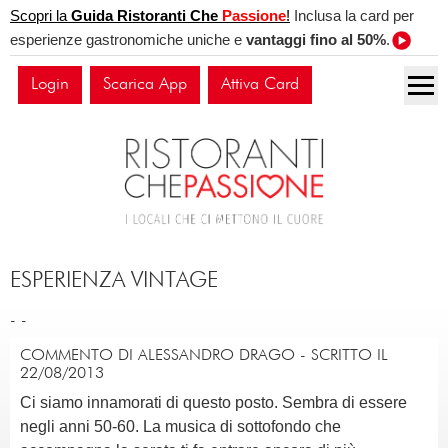
Scopri la
Guida Ristoranti Che
Passione
!
Inclusa la card per
esperienze gastronomiche uniche e
vantaggi fino al 50%
.
Login
Scarica App
Attiva Card
ESPERIENZA VINTAGE
-
-
COMMENTO DI ALESSANDRO DRAGO - SCRITTO IL
22/08/2013
Ci siamo innamorati di questo posto. Sembra di essere
negli anni 50-60. La musica di sottofondo che