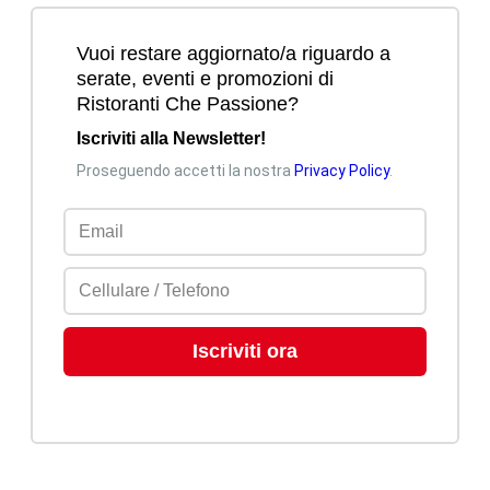
Mi piace
Commenta