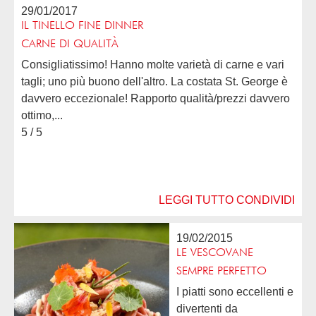
29/01/2017
IL TINELLO FINE DINNER
CARNE DI QUALITÀ
Consigliatissimo! Hanno molte varietà di carne e vari
tagli; uno più buono dell'altro. La costata St. George è
davvero eccezionale! Rapporto qualità/prezzi davvero
ottimo,...
5 / 5
LEGGI TUTTO
CONDIVIDI
19/02/2015
LE VESCOVANE
SEMPRE PERFETTO
I piatti sono eccellenti e
divertenti da