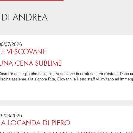
 DI ANDREA
30/07/2026
LE VESCOVANE
UNA CENA SUBLIME
po un aperitivo nel giardino con vista
iscina assieme alla signora Rita, Giovanni e il suo staff vi invitano ad immerge
5 / 5
19/03/2026
LA LOCANDA DI PIERO