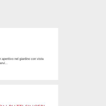
rvi...
LEGGI TUTTO
CONDIVIDI