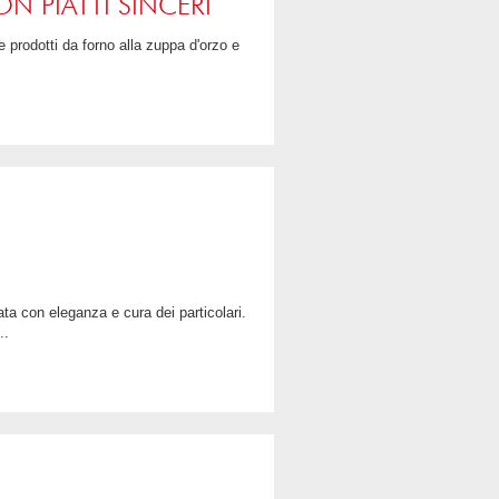
N PIATTI SINCERI
LEGGI TUTTO
CONDIVIDI
..