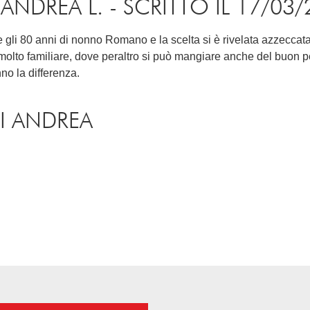
DREA L. - SCRITTO IL 17/03/
 gli 80 anni di nonno Romano e la scelta si è rivelata azzeccata
to familiare, dove peraltro si può mangiare anche del buon pesce.
nno la differenza.
I ANDREA