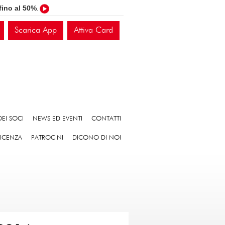
fino al 50%
.
Scarica App
Attiva Card
EI SOCI
NEWS ED EVENTI
CONTATTI
VICENZA
PATROCINI
DICONO DI NOI