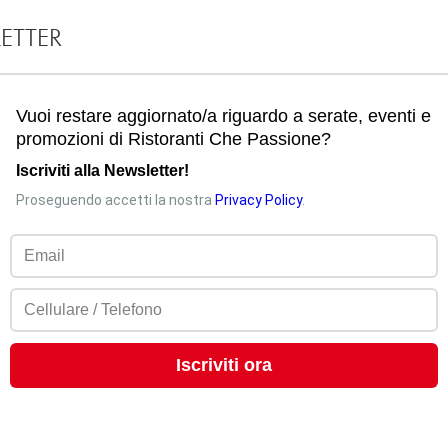
LETTER
Commenta