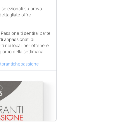
i selezionati su prova
dettagliate offre
Passione ti sentirai parte
di appassionati di
i nei locali per ottenere
giorno della settimana.
torantichepassione