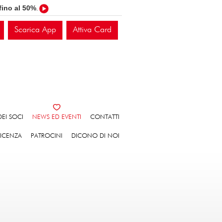
fino al 50%
.
Scarica App
Attiva Card
EI SOCI
NEWS ED EVENTI
CONTATTI
VICENZA
PATROCINI
DICONO DI NOI