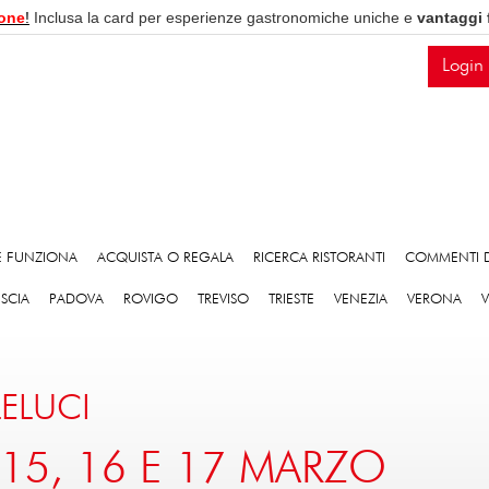
one
!
Inclusa la card per esperienze gastronomiche uniche e
vantaggi 
Login
 FUNZIONA
ACQUISTA O REGALA
RICERCA RISTORANTI
COMMENTI D
ESCIA
PADOVA
ROVIGO
TREVISO
TRIESTE
VENEZIA
VERONA
LELUCI
 15, 16 E 17 MARZO