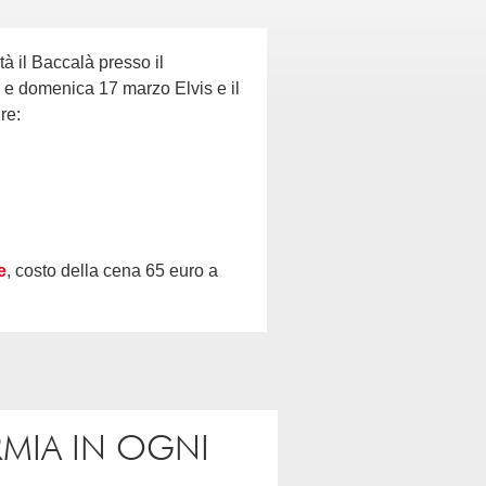
à il Baccalà presso il
 e domenica 17 marzo Elvis e il
re:
e
, costo della cena 65 euro a
RMIA IN OGNI