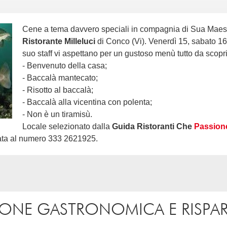
Cene a tema davvero speciali in compagnia di Sua Maest
Ristorante Milleluci
di Conco (Vi). Venerdì 15, sabato 16
suo staff vi aspettano per un gustoso menù tutto da scopri
- Benvenuto della casa;
- Baccalà mantecato;
- Risotto al baccalà;
- Baccalà alla vicentina con polenta;
- Non è un tiramisù.
Locale selezionato dalla
Guida Ristoranti Che
Passion
ata al numero 333 2621925.
IONE GASTRONOMICA E RISPA