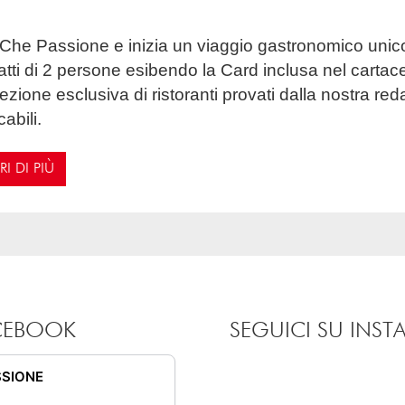
iatti di 2 persone esibendo la Card inclusa nel cartac
ezione esclusiva di ristoranti provati dalla nostra re
abili.
I DI PIÙ
ACEBOOK
SEGUICI SU INS
SSIONE