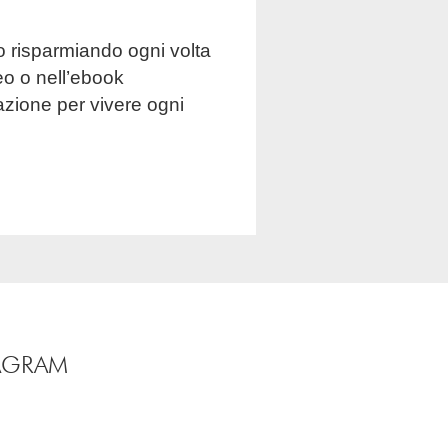
eo o nell’ebook
dazione per vivere ogni
TAGRAM