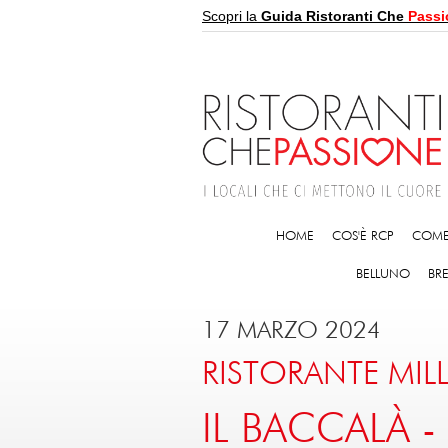
Scopri la
Guida Ristoranti Che
Passi
HOME
COS'È RCP
COME
BELLUNO
BR
17 MARZO 2024
RISTORANTE MIL
IL BACCALÀ -